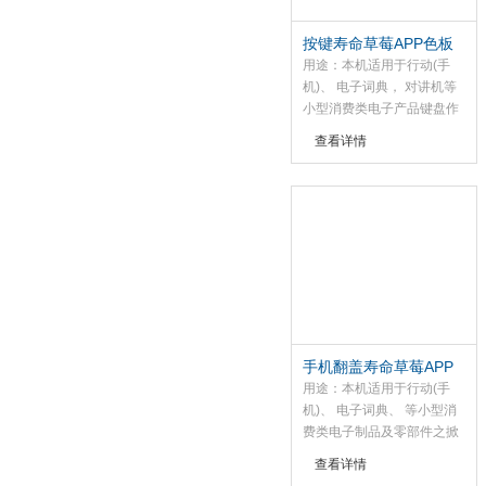
按键寿命草莓APP色板
下载
用途：本机适用于行动(手
机)、 电子词典， 对讲机等
小型消费类电子产品键盘作
寿命试验。 亦适用矽橡胶厂
查看详情
商作按键寿命测试；
手机翻盖寿命草莓APP
色板下载
用途：本机适用于行动(手
机)、 电子词典、 等小型消
费类电子制品及零部件之掀
台寿命试验。
查看详情