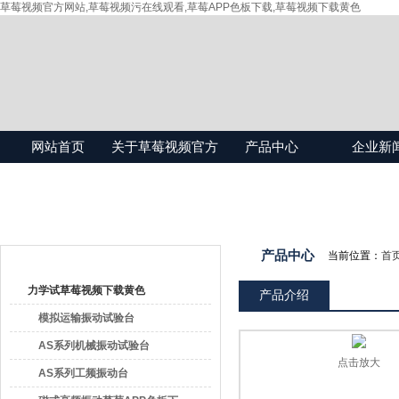
草莓视频官方网站,草莓视频污在线观看,草莓APP色板下载,草莓视频下载黄色
网站首页
关于草莓视频官方
产品中心
企业新
网站
产品目录
产品中心
当前位置：
首
力学试草莓视频下载黄色
产品介绍
模拟运输振动试验台
AS系列机械振动试验台
点击放大
AS系列工频振动台